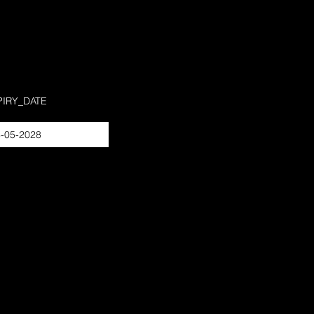
PIRY_DATE
-05-2028